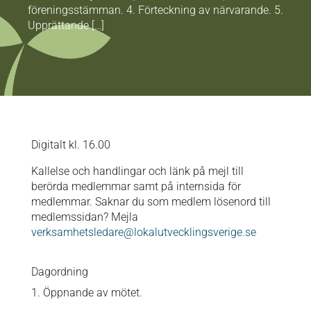
föreningsstämman. 4. Förteckning av närvarande. 5.
Upprättande […]
Digitalt kl. 16.00
Kallelse och handlingar och länk på mejl till
berörda medlemmar samt på internsida för
medlemmar. Saknar du som medlem lösenord till
medlemssidan? Mejla
verksamhetsledare@lokalutvecklingsverige.se
Dagordning
1. Öppnande av mötet.