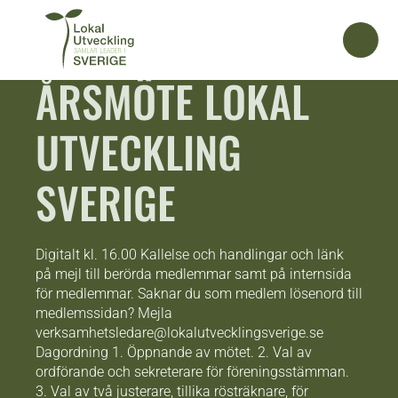
ÅRSMÖTE LOKAL
UTVECKLING
SVERIGE
Digitalt kl. 16.00 Kallelse och handlingar och länk
på mejl till berörda medlemmar samt på internsida
för medlemmar. Saknar du som medlem lösenord till
medlemssidan? Mejla
verksamhetsledare@lokalutvecklingsverige.se
Dagordning 1. Öppnande av mötet. 2. Val av
ordförande och sekreterare för föreningsstämman.
3. Val av två justerare, tillika rösträknare, för