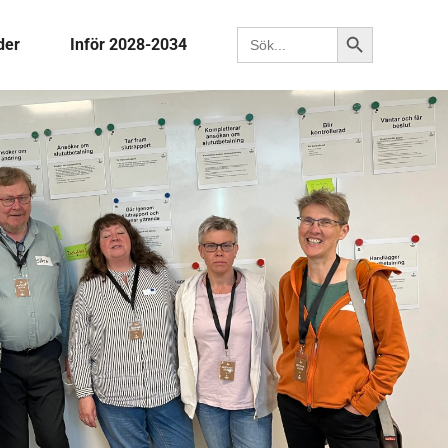
Sökknapp
Sök efter:
der
Inför 2028-2034