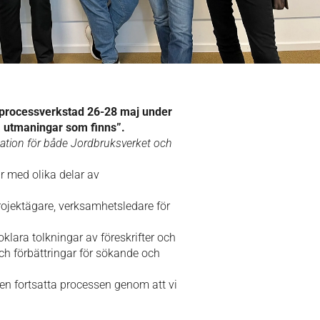
ll processverkstad 26-28 maj under
a utmaningar som finns”.
tuation för både Jordbruksverket och
r med olika delar av
rojektägare, verksamhetsledare för
ara tolkningar av föreskrifter och
ch förbättringar för sökande och
den fortsatta processen genom att vi