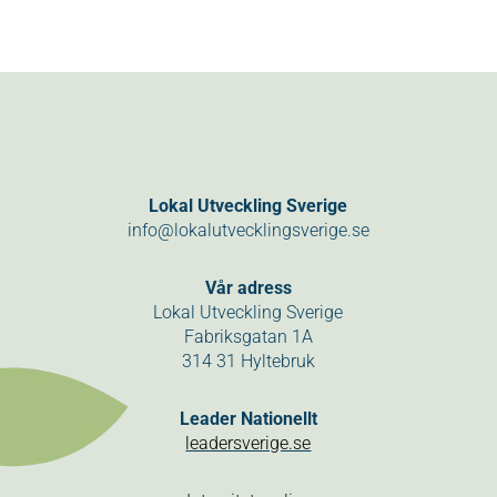
Lokal Utveckling Sverige
info@lokalutvecklingsverige.se
Vår adress
Lokal Utveckling Sverige
Fabriksgatan 1A
314 31 Hyltebruk
Leader Nationellt
leadersverige.se